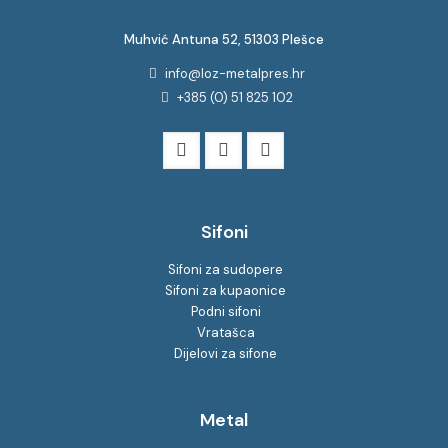
Muhvić Antuna 52, 51303 Plešce
info@loz-metalpres.hr
+385 (0) 51 825 102
Sifoni
Sifoni za sudopere
Sifoni za kupaonice
Podni sifoni
Vratašca
Dijelovi za sifone
Metal