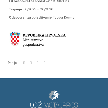
EU bespovratna sredstva:
579.582,65 €
Trajanje:
03/2025 – 06/2026
Odgovoran za objavljivanje:
Teodor Kocman
Podijeli